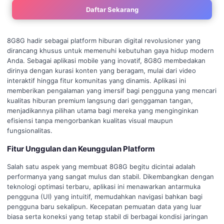
Daftar Sekarang
8G8G hadir sebagai platform hiburan digital revolusioner yang
dirancang khusus untuk memenuhi kebutuhan gaya hidup modern
Anda. Sebagai aplikasi mobile yang inovatif, 8G8G membedakan
dirinya dengan kurasi konten yang beragam, mulai dari video
interaktif hingga fitur komunitas yang dinamis. Aplikasi ini
memberikan pengalaman yang imersif bagi pengguna yang mencari
kualitas hiburan premium langsung dari genggaman tangan,
menjadikannya pilihan utama bagi mereka yang menginginkan
efisiensi tanpa mengorbankan kualitas visual maupun
fungsionalitas.
Fitur Unggulan dan Keunggulan Platform
Salah satu aspek yang membuat 8G8G begitu dicintai adalah
performanya yang sangat mulus dan stabil. Dikembangkan dengan
teknologi optimasi terbaru, aplikasi ini menawarkan antarmuka
pengguna (UI) yang intuitif, memudahkan navigasi bahkan bagi
pengguna baru sekalipun. Kecepatan pemuatan data yang luar
biasa serta koneksi yang tetap stabil di berbagai kondisi jaringan