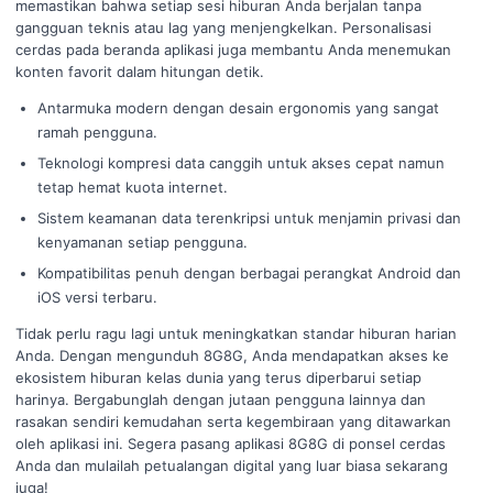
memastikan bahwa setiap sesi hiburan Anda berjalan tanpa
gangguan teknis atau lag yang menjengkelkan. Personalisasi
cerdas pada beranda aplikasi juga membantu Anda menemukan
konten favorit dalam hitungan detik.
Antarmuka modern dengan desain ergonomis yang sangat
ramah pengguna.
Teknologi kompresi data canggih untuk akses cepat namun
tetap hemat kuota internet.
Sistem keamanan data terenkripsi untuk menjamin privasi dan
kenyamanan setiap pengguna.
Kompatibilitas penuh dengan berbagai perangkat Android dan
iOS versi terbaru.
Tidak perlu ragu lagi untuk meningkatkan standar hiburan harian
Anda. Dengan mengunduh 8G8G, Anda mendapatkan akses ke
ekosistem hiburan kelas dunia yang terus diperbarui setiap
harinya. Bergabunglah dengan jutaan pengguna lainnya dan
rasakan sendiri kemudahan serta kegembiraan yang ditawarkan
oleh aplikasi ini. Segera pasang aplikasi 8G8G di ponsel cerdas
Anda dan mulailah petualangan digital yang luar biasa sekarang
juga!