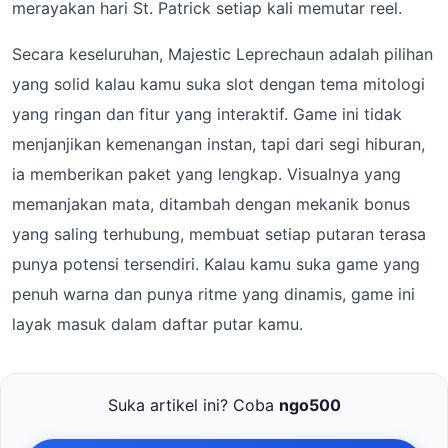
merayakan hari St. Patrick setiap kali memutar reel.
Secara keseluruhan, Majestic Leprechaun adalah pilihan
yang solid kalau kamu suka slot dengan tema mitologi
yang ringan dan fitur yang interaktif. Game ini tidak
menjanjikan kemenangan instan, tapi dari segi hiburan,
ia memberikan paket yang lengkap. Visualnya yang
memanjakan mata, ditambah dengan mekanik bonus
yang saling terhubung, membuat setiap putaran terasa
punya potensi tersendiri. Kalau kamu suka game yang
penuh warna dan punya ritme yang dinamis, game ini
layak masuk dalam daftar putar kamu.
Suka artikel ini? Coba
ngo500