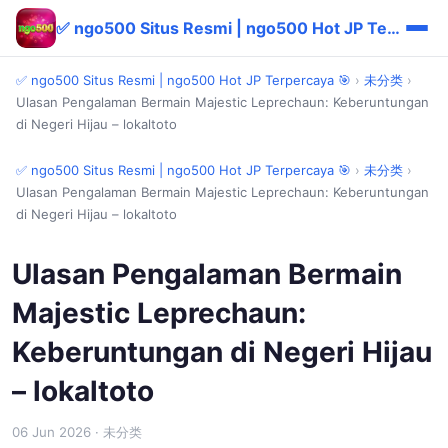
✅ ngo500 Situs Resmi | ngo500 Hot JP Terpercaya 🎯
✅ ngo500 Situs Resmi | ngo500 Hot JP Terpercaya 🎯
›
未分类
›
Ulasan Pengalaman Bermain Majestic Leprechaun: Keberuntungan
di Negeri Hijau – lokaltoto
✅ ngo500 Situs Resmi | ngo500 Hot JP Terpercaya 🎯
›
未分类
›
Ulasan Pengalaman Bermain Majestic Leprechaun: Keberuntungan
di Negeri Hijau – lokaltoto
Ulasan Pengalaman Bermain
Majestic Leprechaun:
Keberuntungan di Negeri Hijau
– lokaltoto
06 Jun 2026
· 未分类