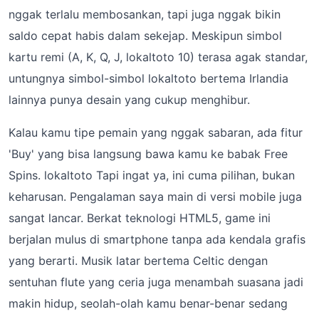
nggak terlalu membosankan, tapi juga nggak bikin
saldo cepat habis dalam sekejap. Meskipun simbol
kartu remi (A, K, Q, J, lokaltoto 10) terasa agak standar,
untungnya simbol-simbol lokaltoto bertema Irlandia
lainnya punya desain yang cukup menghibur.
Kalau kamu tipe pemain yang nggak sabaran, ada fitur
'Buy' yang bisa langsung bawa kamu ke babak Free
Spins. lokaltoto Tapi ingat ya, ini cuma pilihan, bukan
keharusan. Pengalaman saya main di versi mobile juga
sangat lancar. Berkat teknologi HTML5, game ini
berjalan mulus di smartphone tanpa ada kendala grafis
yang berarti. Musik latar bertema Celtic dengan
sentuhan flute yang ceria juga menambah suasana jadi
makin hidup, seolah-olah kamu benar-benar sedang